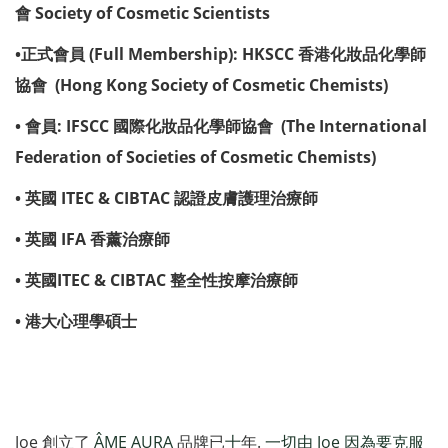
會
Society of Cosmetic Scientists
•
正式會員
(Full Membership): HKSCC
香港化妝品化學師
協會
(Hong Kong Society of Cosmetic Chemists)
•
會員
: IFSCC
國際化妝品化學師協會
(The International
Federation of Societies of Cosmetic Chemists)
•
英國
ITEC & CIBTAC
認證皮膚護理治療師
•
英國
IFA
香薰治療師
•
英國
ITEC & CIBTAC
整全性按摩治療師
•
港大心理學碩士
Joe 創立了
ÂME AURA
品牌已
十
年.
一切由 Joe 因為要克服