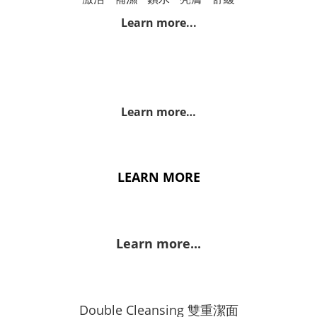
Learn more...
Learn more…
LEARN MORE
Learn more...
Double Cleansing 雙重潔面