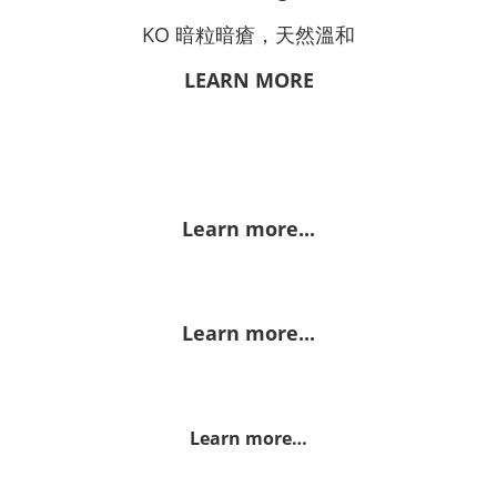
KO 暗粒暗瘡，天然溫和
LEARN MORE
Learn more...
Learn more...
Learn more…