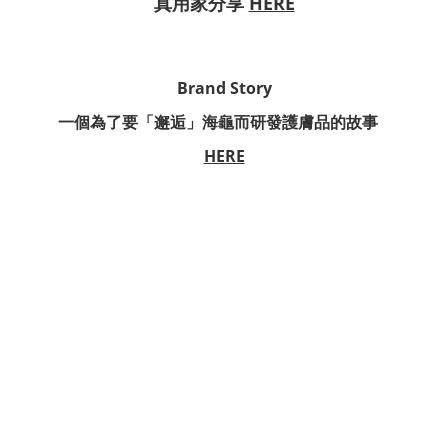
真用家分享
HERE
Brand Story
一個為了要「邂逅」海龜而研發護膚品的故事
HERE