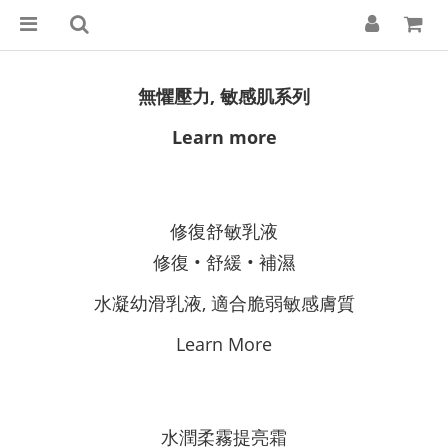
無懼壓力, 敏感肌系列
Learn more
修復舒敏乳液
修復 • 舒緩 • 補濕
水凝幼滑乳液, 適合脆弱敏感膚質
Learn More
水潤柔霧提亮霜