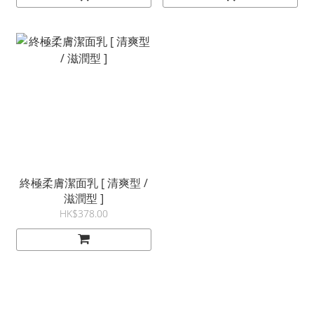
終極柔膚潔面乳 [ 清爽型 /
滋潤型 ]
HK$378.00