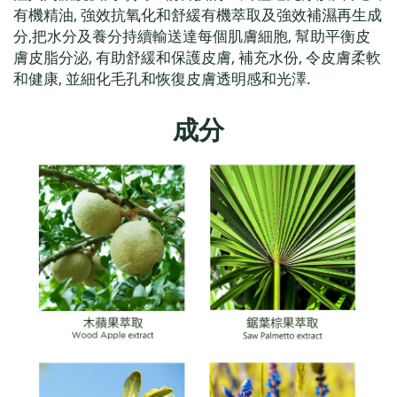
,
有機精油
強效抗氧化和舒緩有機萃取及強效補濕再生成
,
,
分
把水分及養分持續輸送達每個肌膚細胞
幫助平衡皮
,
,
,
膚皮脂分泌
有助舒緩和保護皮膚
補充水份
令皮膚柔軟
,
.
和健康
並細化毛孔和恢復皮膚透明感和光澤
成分